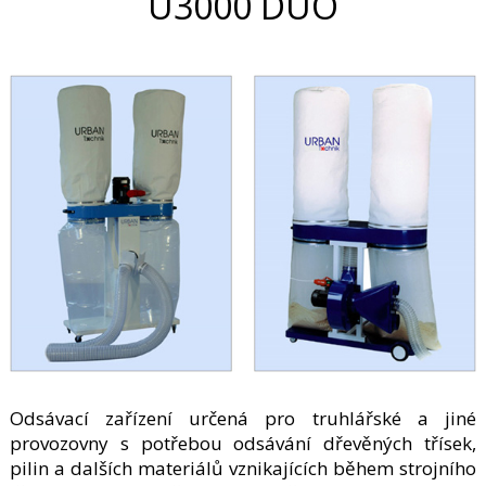
U3000 DUO
Odsávací zařízení určená pro truhlářské a jiné
provozovny s potřebou odsávání dřevěných třísek,
pilin a dalších materiálů vznikajících během strojního