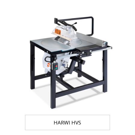
HARWI HVS