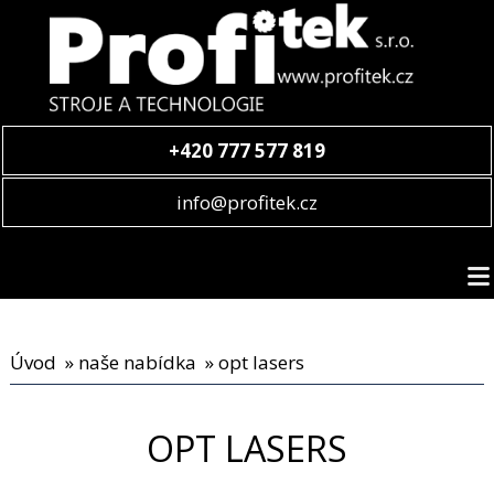
+420 777 577 819
info@profitek.cz
Úvod
»
naše nabídka
» opt lasers
OPT LASERS