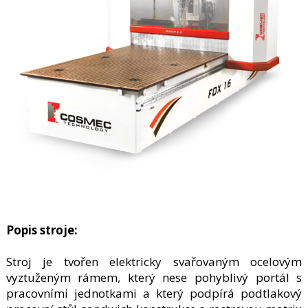
Popis stroje:
Stroj je tvořen elektricky svařovaným ocelovým
vyztuženým rámem, který nese pohyblivý portál s
pracovními jednotkami a který podpírá podtlakový