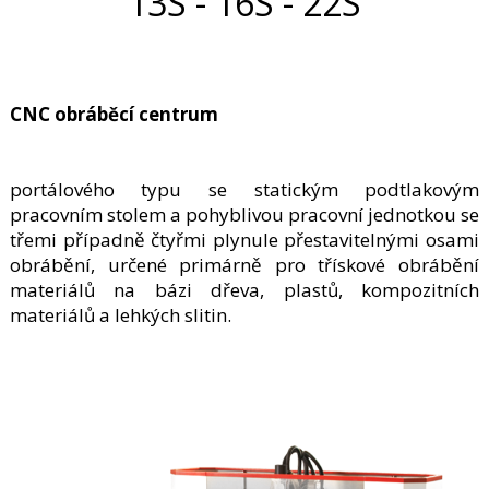
13S - 16S - 22S
CNC obráběcí centrum
portálového typu se statickým podtlakovým
pracovním stolem a pohyblivou pracovní jednotkou se
třemi případně čtyřmi plynule přestavitelnými osami
obrábění, určené primárně pro třískové obrábění
materiálů na bázi dřeva, plastů, kompozitních
materiálů a lehkých slitin.