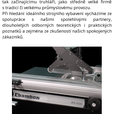
tak začínajícímu truhláři, jako středně velké firmě
s tradicí či velkému průmyslovému provozu.
Při hledání ideálního strojního vybavení vycházíme ze
spolupráce s našimi spolehlivými partnery,
dlouholetých odborných teoretických i praktických
poznatků a zejména ze zkušeností našich spokojených
zákazníků.