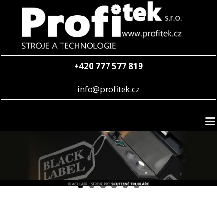
+420 777 577 819
info@profitek.cz