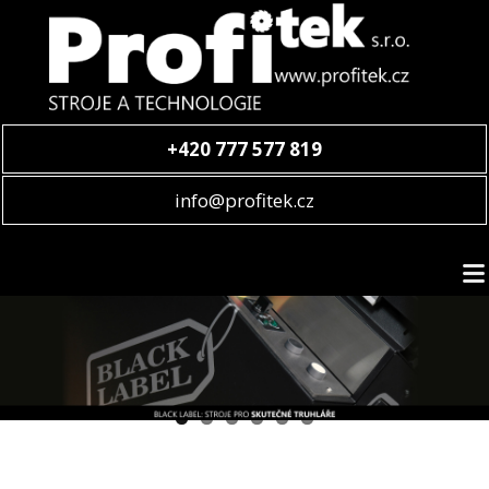
+420 777 577 819
info@profitek.cz