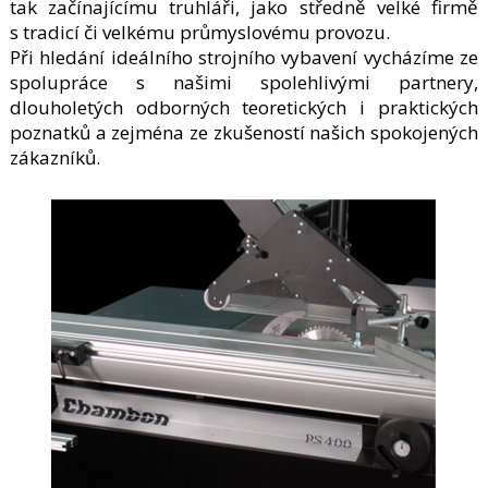
tak začínajícímu truhláři, jako středně velké firmě
s tradicí či velkému průmyslovému provozu.
Při hledání ideálního strojního vybavení vycházíme ze
spolupráce s našimi spolehlivými partnery,
dlouholetých odborných teoretických i praktických
poznatků a zejména ze zkušeností našich spokojených
zákazníků.